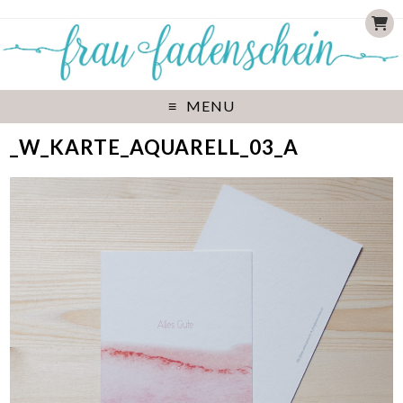
MENU
_W_KARTE_AQUARELL_03_A