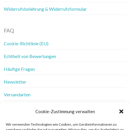
Widerrufsbelehrung & Widerrufsformular
FAQ
Cookie-Richtlinie (EU)
Echtheit von Bewertungen
Häufige Fragen
Newsletter
Versandarten
Vertrag widerrufen
Cookie-Zustimmung verwalten
Wer ist Frau Fadenschein
Wir verwenden Technologien wie Cookies, um Geräteinformationen zu
speichern und/oder darauf zuzugreifen. Wir tun dies, um das Surferlebnis zu