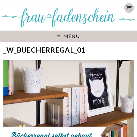
MENU
_W_BUECHERREGAL_01