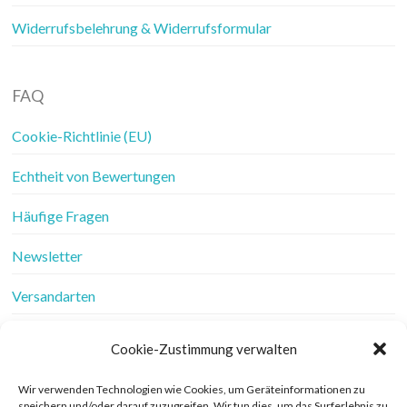
Widerrufsbelehrung & Widerrufsformular
FAQ
Cookie-Richtlinie (EU)
Echtheit von Bewertungen
Häufige Fragen
Newsletter
Versandarten
Vertrag widerrufen
Cookie-Zustimmung verwalten
Wer ist Frau Fadenschein
Wir verwenden Technologien wie Cookies, um Geräteinformationen zu
speichern und/oder darauf zuzugreifen. Wir tun dies, um das Surferlebnis zu