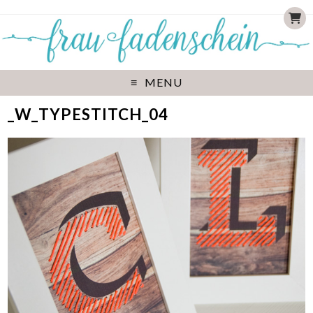
MENU
_W_TYPESTITCH_04