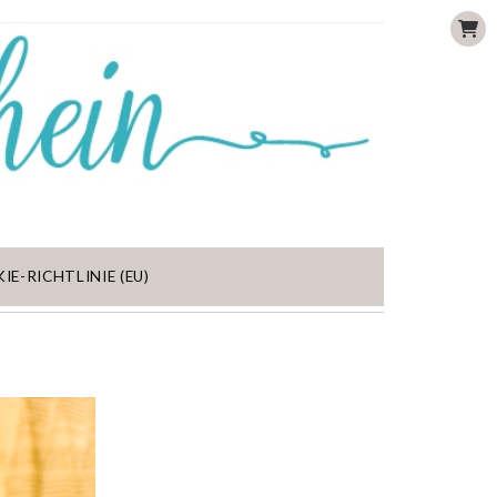
IE-RICHTLINIE (EU)