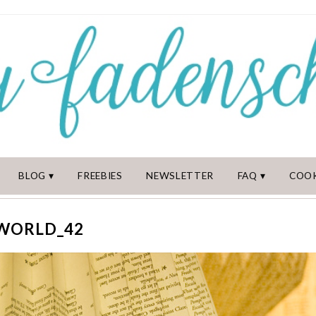
BLOG
FREEBIES
NEWSLETTER
FAQ
COOK
WORLD_42