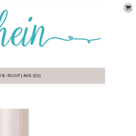
IE-RICHTLINIE (EU)