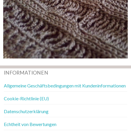
INFORMATIONEN
Allgemeine Geschäftsbedingungen mit Kundeninformationen
Cookie-Richtlinie (EU)
Datenschutzerklärung
Echtheit von Bewertungen