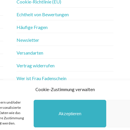
Cookie-Richtlinie (EU)
Echtheit von Bewertungen
Häufige Fragen
Newsletter
Versandarten
Vertrag widerrufen
Wer ist Frau Fadenschein
Cookie-Zustimmung verwalten
Werbung
hern und/oder
Widerrufsbelehrung
ersonalisierte
Daten wie das
Akzeptieren
Zahlungsarten
Ihre Zustimmung
gt werden.