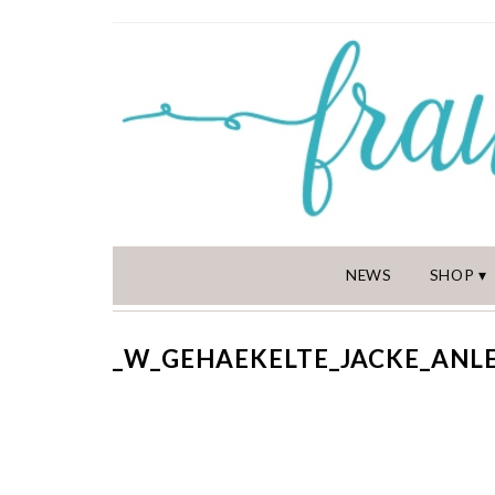
NEWS
SHOP
_W_GEHAEKELTE_JACKE_ANL