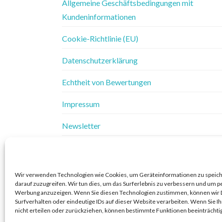
Allgemeine Geschäftsbedingungen mit
Kundeninformationen
Cookie-Richtlinie (EU)
Datenschutzerklärung
Echtheit von Bewertungen
Impressum
Newsletter
Vertrag widerrufen
Widerrufsbelehrung
Wir verwenden Technologien wie Cookies, um Geräteinformationen zu speic
darauf zuzugreifen. Wir tun dies, um das Surferlebnis zu verbessern und um p
Widerrufsbelehrung & Widerrufsformular
Werbung anzuzeigen. Wenn Sie diesen Technologien zustimmen, können wir 
Surfverhalten oder eindeutige IDs auf dieser Website verarbeiten. Wenn Sie 
nicht erteilen oder zurückziehen, können bestimmte Funktionen beeinträchti