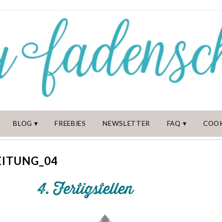
BLOG
FREEBIES
NEWSLETTER
FAQ
COOK
EITUNG_04