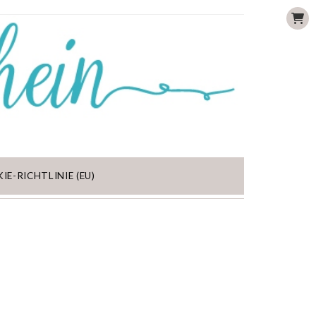
IE-RICHTLINIE (EU)