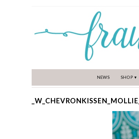
NEWS
SHOP
_W_CHEVRONKISSEN_MOLLIE