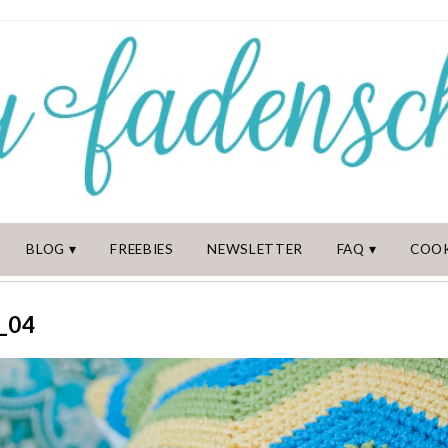
BLOG
FREEBIES
NEWSLETTER
FAQ
COOK
_04