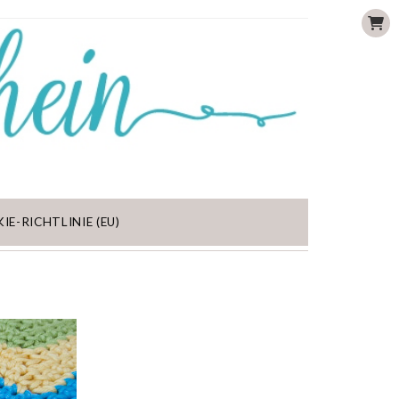
IE-RICHTLINIE (EU)