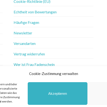
Cookie-Richtlinie (EU)
Echtheit von Bewertungen
Häufige Fragen
Newsletter
Versandarten
Vertrag widerrufen
Wer ist Frau Fadenschein
Cookie-Zustimmung verwalten
Werbung
hern und/oder
Widerrufsbelehrung
ersonalisierte
Daten wie das
Akzeptieren
Zahlungsarten
Ihre Zustimmung
gt werden.