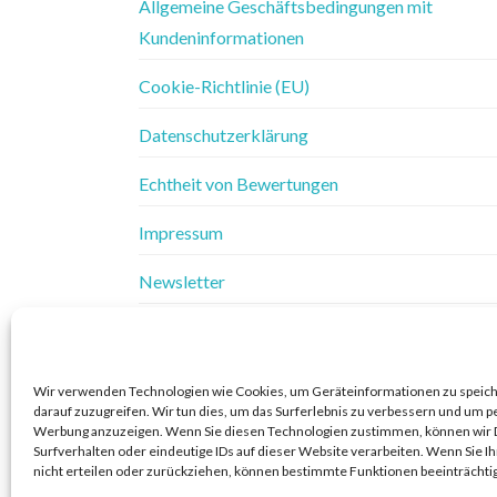
Allgemeine Geschäftsbedingungen mit
Kundeninformationen
Cookie-Richtlinie (EU)
Datenschutzerklärung
Echtheit von Bewertungen
Impressum
Newsletter
Vertrag widerrufen
Widerrufsbelehrung
Wir verwenden Technologien wie Cookies, um Geräteinformationen zu speic
darauf zuzugreifen. Wir tun dies, um das Surferlebnis zu verbessern und um p
Widerrufsbelehrung & Widerrufsformular
Werbung anzuzeigen. Wenn Sie diesen Technologien zustimmen, können wir 
Surfverhalten oder eindeutige IDs auf dieser Website verarbeiten. Wenn Sie 
nicht erteilen oder zurückziehen, können bestimmte Funktionen beeinträchti