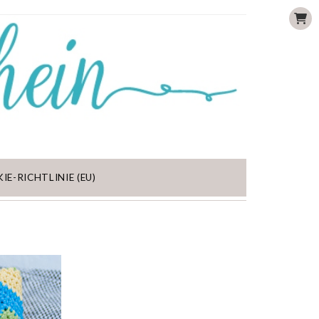
IE-RICHTLINIE (EU)