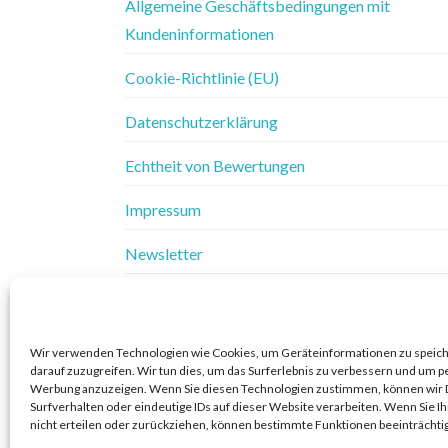
Allgemeine Geschäftsbedingungen mit
Kundeninformationen
Cookie-Richtlinie (EU)
Datenschutzerklärung
Echtheit von Bewertungen
Impressum
Newsletter
Vertrag widerrufen
Widerrufsbelehrung
Wir verwenden Technologien wie Cookies, um Geräteinformationen zu speic
darauf zuzugreifen. Wir tun dies, um das Surferlebnis zu verbessern und um p
Widerrufsbelehrung & Widerrufsformular
Werbung anzuzeigen. Wenn Sie diesen Technologien zustimmen, können wir 
Surfverhalten oder eindeutige IDs auf dieser Website verarbeiten. Wenn Sie 
nicht erteilen oder zurückziehen, können bestimmte Funktionen beeinträchti