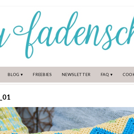
BLOG
FREEBIES
NEWSLETTER
FAQ
COOK
_01