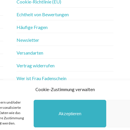
Cookie-Richtlinie (EU)
Echtheit von Bewertungen
Häufige Fragen
Newsletter
Versandarten
Vertrag widerrufen
Wer ist Frau Fadenschein
Cookie-Zustimmung verwalten
Werbung
hern und/oder
Widerrufsbelehrung
ersonalisierte
Daten wie das
Akzeptieren
Zahlungsarten
Ihre Zustimmung
gt werden.