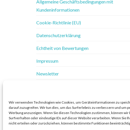
Allgemeine Geschäftsbedingungen mit
Kundeninformationen
Cookie-Richtlinie (EU)
Datenschutzerklärung
Echtheit von Bewertungen
Impressum
Newsletter
Vertrag widerrufen
Widerrufsbelehrung
Wir verwenden Technologien wie Cookies, um Geräteinformationen zu speic
darauf zuzugreifen. Wir tun dies, um das Surferlebnis zu verbessern und um p
Widerrufsbelehrung & Widerrufsformular
Werbung anzuzeigen. Wenn Sie diesen Technologien zustimmen, können wir 
Surfverhalten oder eindeutige IDs auf dieser Website verarbeiten. Wenn Sie 
nicht erteilen oder zurückziehen, können bestimmte Funktionen beeinträchti