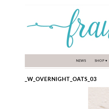
NEWS
SHOP
_W_OVERNIGHT_OATS_03