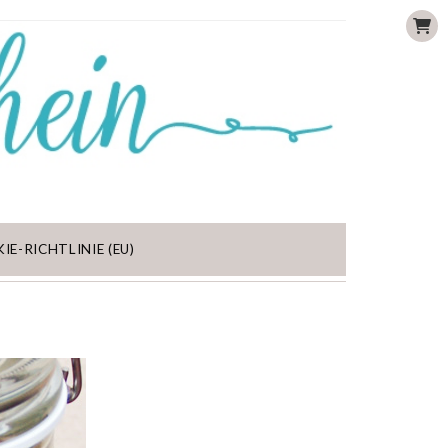
IE-RICHTLINIE (EU)