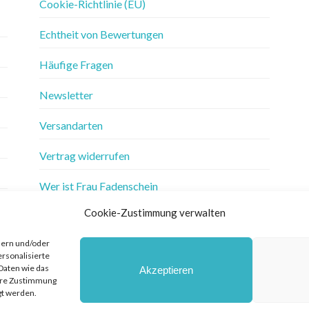
Cookie-Richtlinie (EU)
Echtheit von Bewertungen
Häufige Fragen
Newsletter
Versandarten
Vertrag widerrufen
Wer ist Frau Fadenschein
Cookie-Zustimmung verwalten
Werbung
hern und/oder
Widerrufsbelehrung
ersonalisierte
Daten wie das
Akzeptieren
Zahlungsarten
Ihre Zustimmung
gt werden.