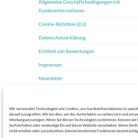
Allgemeine Geschäftsbedingungen mit
Kundeninformationen
Cookie-Richtlinie (EU)
Datenschutzerklärung
Echtheit von Bewertungen
Impressum
Newsletter
Vertrag widerrufen
Widerrufsbelehrung
Wir verwenden Technologien wie Cookies, um Geräteinformationen zu speic
darauf zuzugreifen. Wir tun dies, um das Surferlebnis zu verbessern und um p
Widerrufsbelehrung & Widerrufsformular
Werbung anzuzeigen. Wenn Sie diesen Technologien zustimmen, können wir 
Surfverhalten oder eindeutige IDs auf dieser Website verarbeiten. Wenn Sie 
nicht erteilen oder zurückziehen, können bestimmte Funktionen beeinträchti