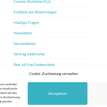
Cookie-Richtlinie (EU)
Echtheit von Bewertungen
Häufige Fragen
Newsletter
Versandarten
Vertrag widerrufen
Wer ist Frau Fadenschein
Cookie-Zustimmung verwalten
Werbung
hern und/oder
Widerrufsbelehrung
ersonalisierte
Daten wie das
Akzeptieren
Zahlungsarten
Ihre Zustimmung
gt werden.