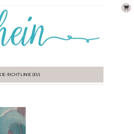
IE-RICHTLINIE (EU)