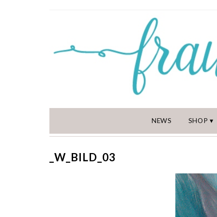
NEWS
SHOP
_W_BILD_03