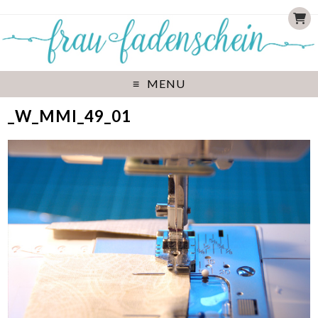
MENU
_W_MMI_49_01