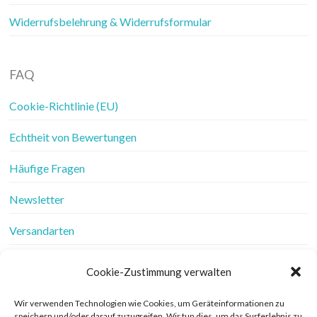
Widerrufsbelehrung & Widerrufsformular
FAQ
Cookie-Richtlinie (EU)
Echtheit von Bewertungen
Häufige Fragen
Newsletter
Versandarten
Vertrag widerrufen
Cookie-Zustimmung verwalten
Wer ist Frau Fadenschein
Wir verwenden Technologien wie Cookies, um Geräteinformationen zu
speichern und/oder darauf zuzugreifen. Wir tun dies, um das Surferlebnis zu