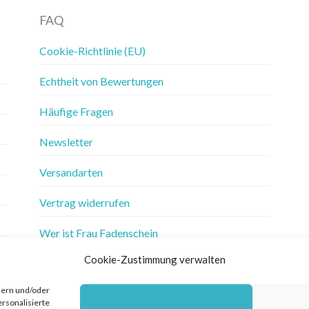
FAQ
Cookie-Richtlinie (EU)
Echtheit von Bewertungen
Häufige Fragen
Newsletter
Versandarten
Vertrag widerrufen
Wer ist Frau Fadenschein
Cookie-Zustimmung verwalten
Werbung
hern und/oder
Widerrufsbelehrung
ersonalisierte