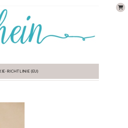
IE-RICHTLINIE (EU)