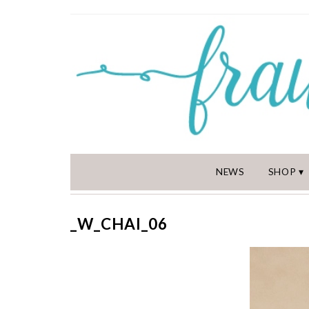
NEWS
SHOP
_W_CHAI_06