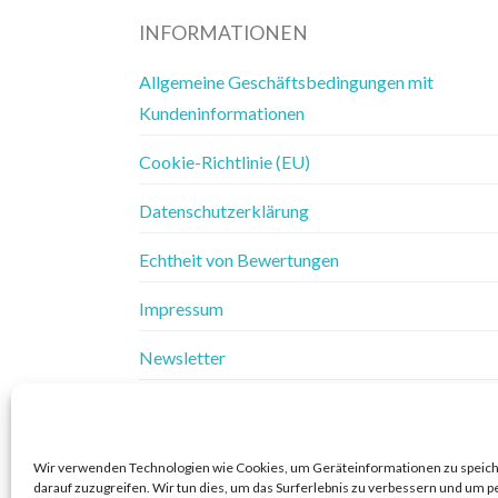
INFORMATIONEN
Allgemeine Geschäftsbedingungen mit
Kundeninformationen
Cookie-Richtlinie (EU)
Datenschutzerklärung
Echtheit von Bewertungen
Impressum
Newsletter
Vertrag widerrufen
Widerrufsbelehrung
Wir verwenden Technologien wie Cookies, um Geräteinformationen zu speic
darauf zuzugreifen. Wir tun dies, um das Surferlebnis zu verbessern und um p