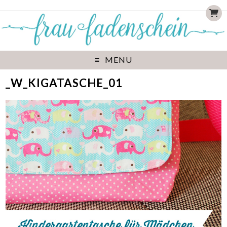
MENU
_W_KIGATASCHE_01