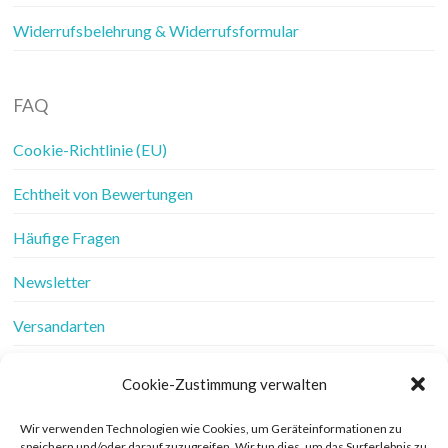
Widerrufsbelehrung & Widerrufsformular
FAQ
Cookie-Richtlinie (EU)
Echtheit von Bewertungen
Häufige Fragen
Newsletter
Versandarten
Vertrag widerrufen
Cookie-Zustimmung verwalten
Wer ist Frau Fadenschein
Wir verwenden Technologien wie Cookies, um Geräteinformationen zu
speichern und/oder darauf zuzugreifen. Wir tun dies, um das Surferlebnis zu