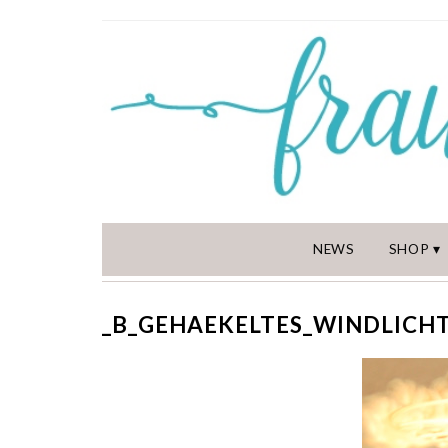
NEWS
SHOP
_B_GEHAEKELTES_WINDLICH