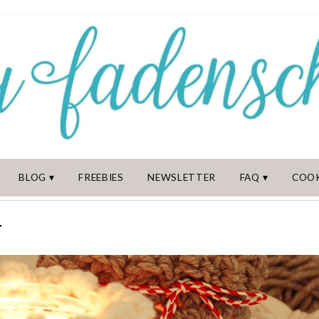
BLOG
FREEBIES
NEWSLETTER
FAQ
COOK
T