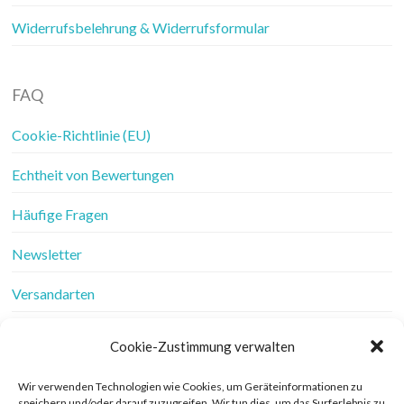
Widerrufsbelehrung & Widerrufsformular
FAQ
Cookie-Richtlinie (EU)
Echtheit von Bewertungen
Häufige Fragen
Newsletter
Versandarten
Vertrag widerrufen
Cookie-Zustimmung verwalten
Wer ist Frau Fadenschein
Wir verwenden Technologien wie Cookies, um Geräteinformationen zu
speichern und/oder darauf zuzugreifen. Wir tun dies, um das Surferlebnis zu