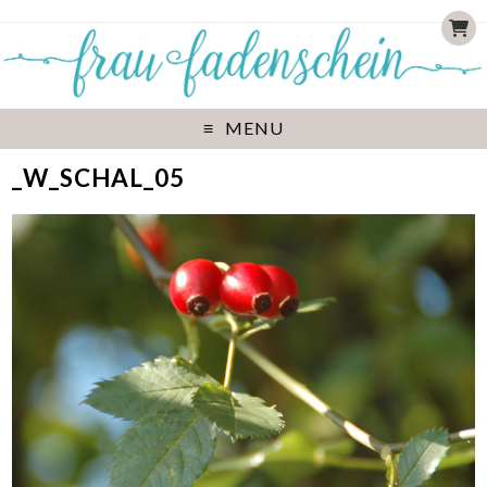
MENU
_W_SCHAL_05