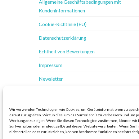
Allgemeine Geschäftsbedingungen mit
Kundeninformationen
Cookie-Richtlinie (EU)
Datenschutzerklärung
Echtheit von Bewertungen
Impressum
Newsletter
Vertrag widerrufen
Widerrufsbelehrung
Wir verwenden Technologien wie Cookies, um Geräteinformationen zu speic
darauf zuzugreifen. Wir tun dies, um das Surferlebnis zu verbessern und um p
Widerrufsbelehrung & Widerrufsformular
Werbung anzuzeigen. Wenn Sie diesen Technologien zustimmen, können wir 
Surfverhalten oder eindeutige IDs auf dieser Website verarbeiten. Wenn Sie 
nicht erteilen oder zurückziehen, können bestimmte Funktionen beeinträchti