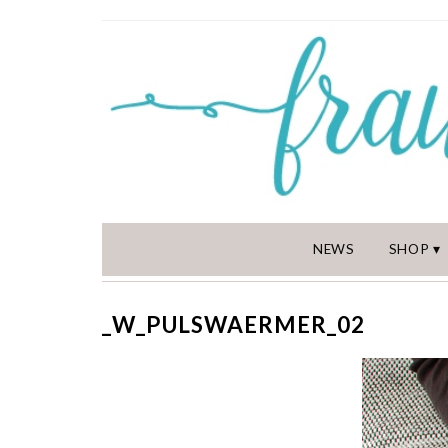
NEWS
SHOP
_W_PULSWAERMER_02