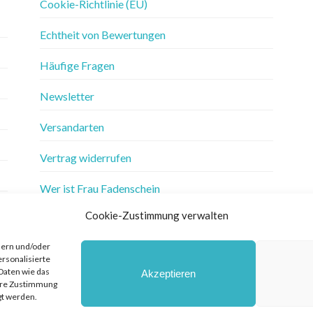
Cookie-Richtlinie (EU)
Echtheit von Bewertungen
Häufige Fragen
Newsletter
Versandarten
Vertrag widerrufen
Wer ist Frau Fadenschein
Cookie-Zustimmung verwalten
Werbung
hern und/oder
Widerrufsbelehrung
ersonalisierte
Daten wie das
Akzeptieren
Zahlungsarten
Ihre Zustimmung
gt werden.