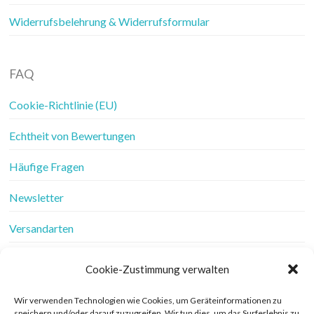
Widerrufsbelehrung & Widerrufsformular
FAQ
Cookie-Richtlinie (EU)
Echtheit von Bewertungen
Häufige Fragen
Newsletter
Versandarten
Vertrag widerrufen
Cookie-Zustimmung verwalten
Wer ist Frau Fadenschein
Wir verwenden Technologien wie Cookies, um Geräteinformationen zu
speichern und/oder darauf zuzugreifen. Wir tun dies, um das Surferlebnis zu