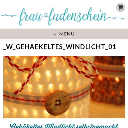
MENU
_W_GEHAEKELTES_WINDLICHT_01