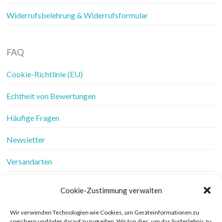
Widerrufsbelehrung & Widerrufsformular
FAQ
Cookie-Richtlinie (EU)
Echtheit von Bewertungen
Häufige Fragen
Newsletter
Versandarten
Vertrag widerrufen
Cookie-Zustimmung verwalten
Wer ist Frau Fadenschein
Wir verwenden Technologien wie Cookies, um Geräteinformationen zu
speichern und/oder darauf zuzugreifen. Wir tun dies, um das Surferlebnis zu