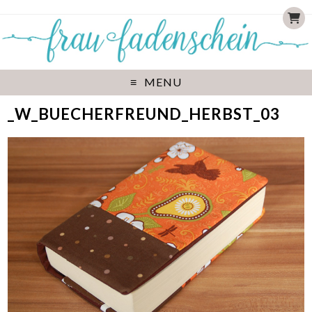
MENU
_W_BUECHERFREUND_HERBST_03