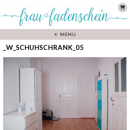
MENU
_W_SCHUHSCHRANK_05