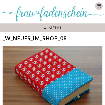
MENU
_W_NEUES_IM_SHOP_08