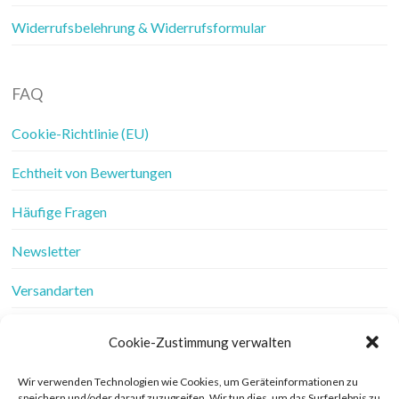
Widerrufsbelehrung & Widerrufsformular
FAQ
Cookie-Richtlinie (EU)
Echtheit von Bewertungen
Häufige Fragen
Newsletter
Versandarten
Vertrag widerrufen
Cookie-Zustimmung verwalten
Wer ist Frau Fadenschein
Wir verwenden Technologien wie Cookies, um Geräteinformationen zu
speichern und/oder darauf zuzugreifen. Wir tun dies, um das Surferlebnis zu