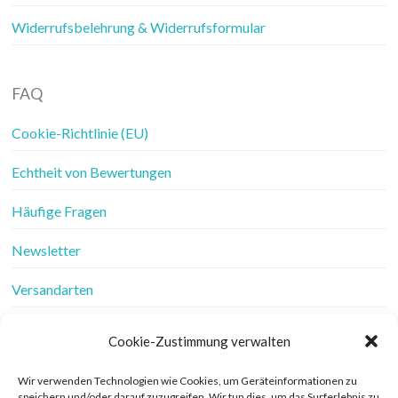
Widerrufsbelehrung & Widerrufsformular
FAQ
Cookie-Richtlinie (EU)
Echtheit von Bewertungen
Häufige Fragen
Newsletter
Versandarten
Vertrag widerrufen
Cookie-Zustimmung verwalten
Wer ist Frau Fadenschein
Wir verwenden Technologien wie Cookies, um Geräteinformationen zu
speichern und/oder darauf zuzugreifen. Wir tun dies, um das Surferlebnis zu