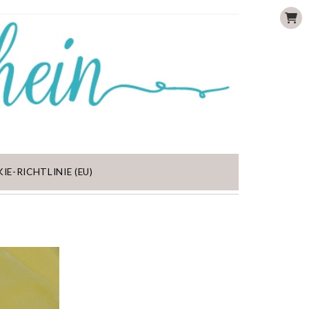
IE-RICHTLINIE (EU)