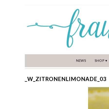
NEWS
SHOP
_W_ZITRONENLIMONADE_03