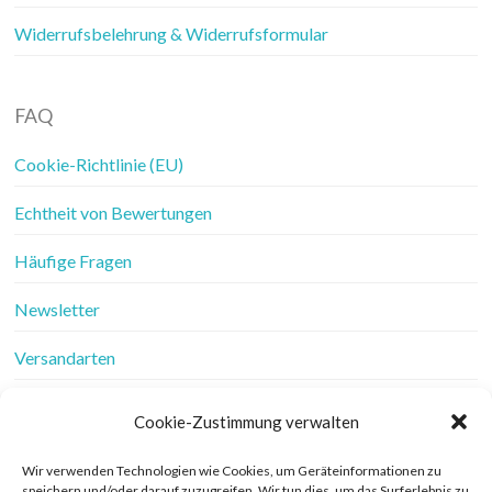
Widerrufsbelehrung & Widerrufsformular
FAQ
Cookie-Richtlinie (EU)
Echtheit von Bewertungen
Häufige Fragen
Newsletter
Versandarten
Vertrag widerrufen
Cookie-Zustimmung verwalten
Wer ist Frau Fadenschein
Wir verwenden Technologien wie Cookies, um Geräteinformationen zu
speichern und/oder darauf zuzugreifen. Wir tun dies, um das Surferlebnis zu