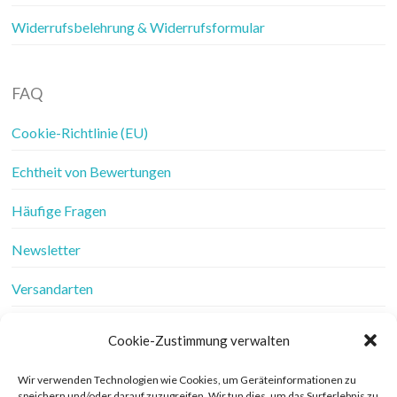
Widerrufsbelehrung & Widerrufsformular
FAQ
Cookie-Richtlinie (EU)
Echtheit von Bewertungen
Häufige Fragen
Newsletter
Versandarten
Vertrag widerrufen
Cookie-Zustimmung verwalten
Wer ist Frau Fadenschein
Wir verwenden Technologien wie Cookies, um Geräteinformationen zu
speichern und/oder darauf zuzugreifen. Wir tun dies, um das Surferlebnis zu