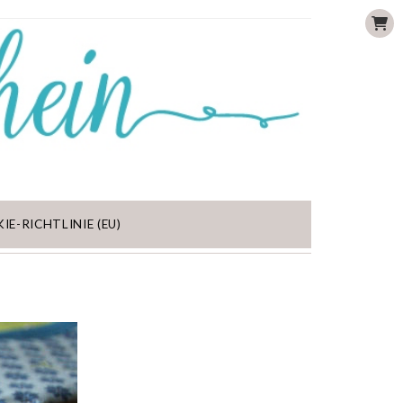
IE-RICHTLINIE (EU)