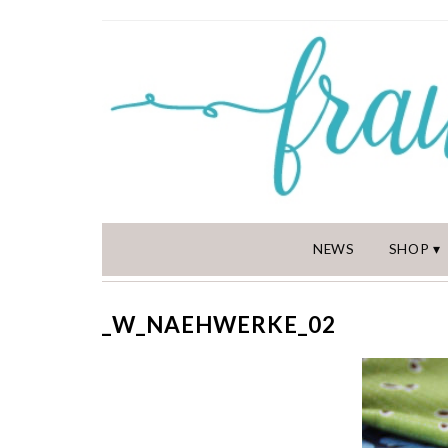
NEWS
SHOP
_W_NAEHWERKE_02