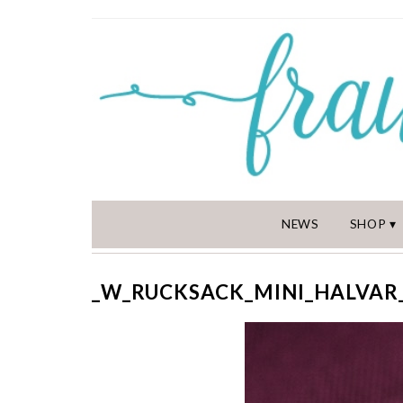
NEWS
SHOP
_W_RUCKSACK_MINI_HALVAR