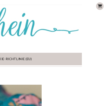
IE-RICHTLINIE (EU)