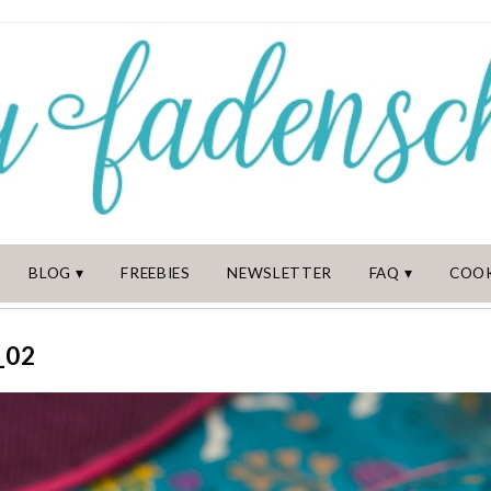
BLOG
FREEBIES
NEWSLETTER
FAQ
COOK
_02